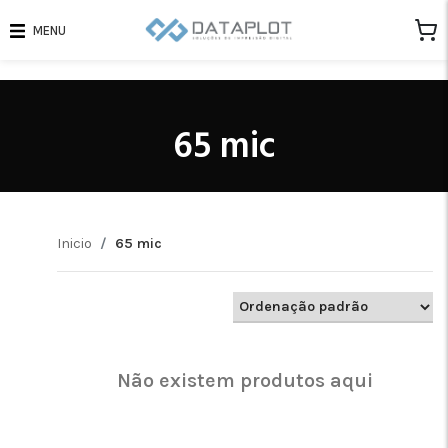
MENU
65 mic
Inicio
65 mic
Não existem produtos aqui