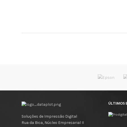
ÚLTIMOS 
Soluções de Impressão Digital
Rua da Bica, Núcleo Empresarial II