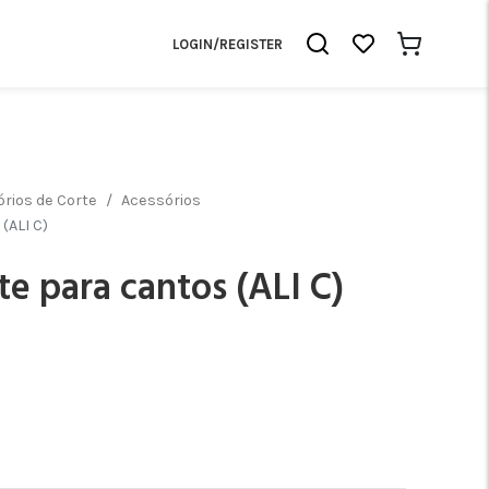
LOGIN/REGISTER
rios de Corte
Acessórios
(ALI C)
te para cantos (ALI C)