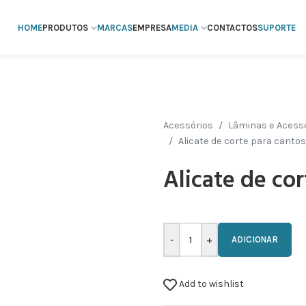
HOME
PRODUTOS
MARCAS
EMPRESA
MEDIA
CONTACTOS
SUPORTE
Acessórios
Lâminas e Acessó
Alicate de corte para cantos 
Alicate de cor
ADICIONAR
Add to wishlist