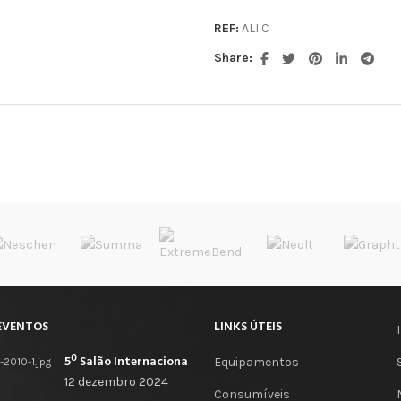
REF:
ALI C
Share:
EVENTOS
LINKS ÚTEIS
5º Salão Internacional de Impressão, Imagem, Comunicação Digital e Têxtil Promocional
Equipamentos
12 dezembro 2024
Consumíveis