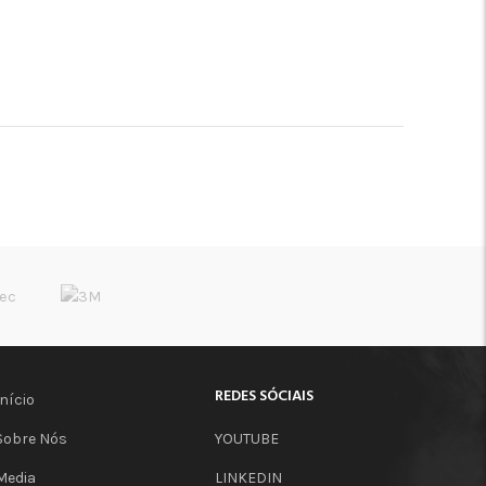
REDES SÓCIAIS
Início
Sobre Nós
YOUTUBE
Media
LINKEDIN