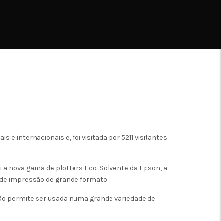
 e internacionais e, foi visitada por 5211 visitantes
oi a nova gama de plotters Eco-Solvente da Epson, a
de impressão de grande formato.
eção permite ser usada numa grande variedade de