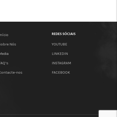
REDES SÓCIAIS
Início
Sobre Nós
YOUTUBE
Media
LINKEDIN
FAQ’s
INSTAGRAM
Contacte-nos
FACEBOOK