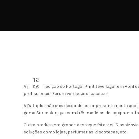
12
A primeira edição do Portugal Print teve lugar em Abril de
DEC
profissionais. Foi um verdadeiro sucesso!!!
A Dataplot não quis deixar de estar presente nesta que 
gama Surecolor, que com três modelos de equipamentos
Outro produto em grande destaque foi o vinil GlassMovi
soluções como lojas, perfumarias, discotecas, etc.