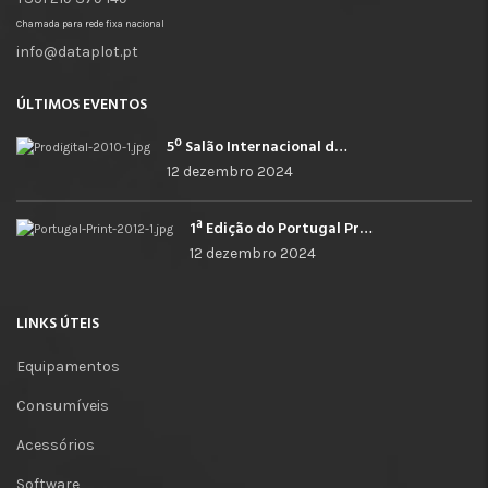
Chamada para rede fixa nacional
info@dataplot.pt
ÚLTIMOS EVENTOS
5º Salão Internacional de Impressão, Imagem, Comunicação Digital e Têxtil Promocional
12 dezembro 2024
1ª Edição do Portugal Print
12 dezembro 2024
LINKS ÚTEIS
Equipamentos
Consumíveis
Acessórios
Software