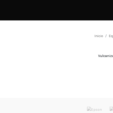
Inicio
Eq
Vulcaniz