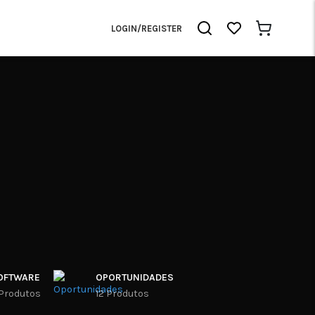
LOGIN/REGISTER
OFTWARE
OPORTUNIDADES
 Produtos
12 Produtos