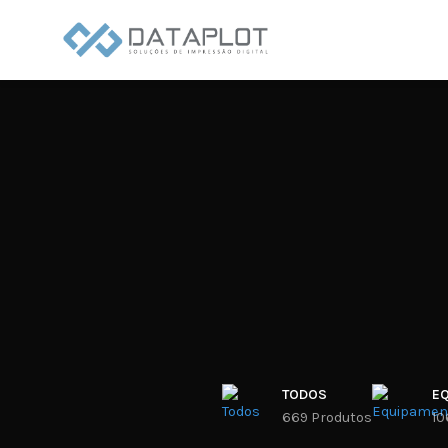
TODOS
E
669 Produtos
10