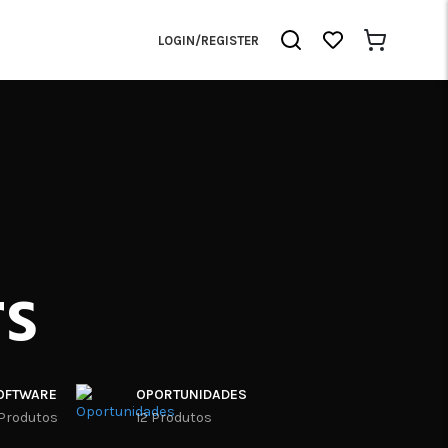
LOGIN/REGISTER
rs
OFTWARE
OPORTUNIDADES
 Produtos
12 Produtos