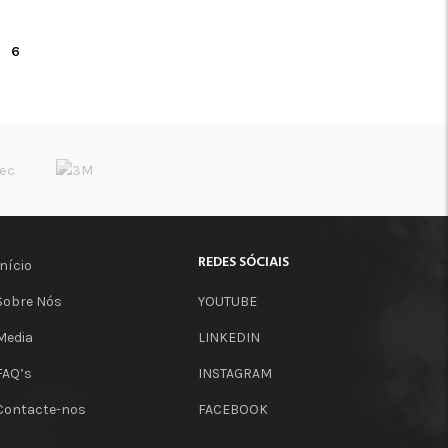
ADICIONAR
6
REDES SÓCIAIS
Início
Sobre Nós
YOUTUBE
Media
LINKEDIN
FAQ’s
INSTAGRAM
Contacte-nos
FACEBOOK