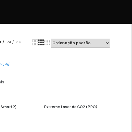
9
24
36
is
ADICIONAR
0 Smart2)
Extreme Laser de CO2 (PRO)
ADICIONAR