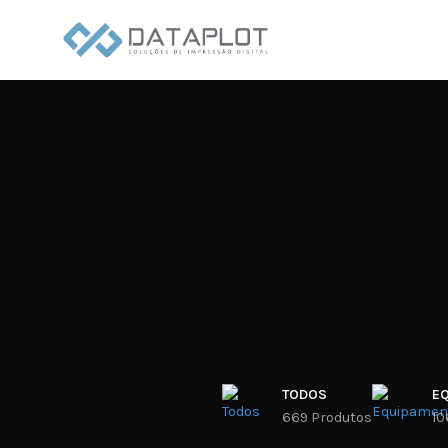
TODOS
E
669 Produtos
10