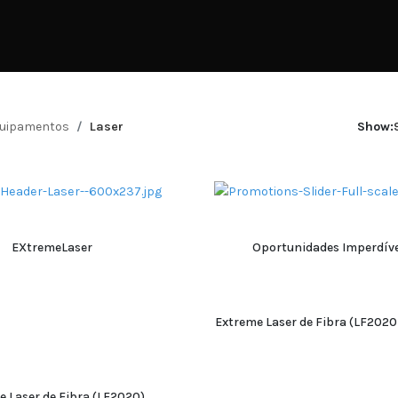
uipamentos
Laser
Show:
EXtremeLaser
Oportunidades Imperdíve
ADICIONAR
ADICIONAR
Extreme Laser de Fibra (LF202
ADICIONAR
ADICIONAR
e Laser de Fibra (LF2020)