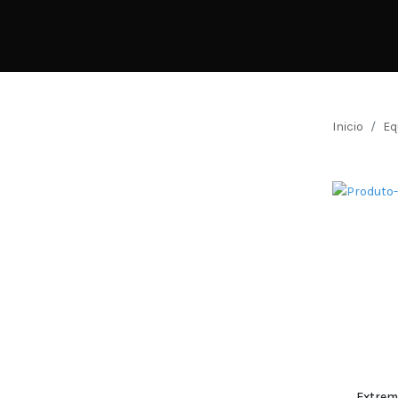
Inicio
Eq
Extrem