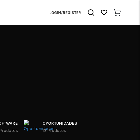
LOGIN/REGISTER
OFTWARE
OPORTUNIDADES
 Produtos
12 Produtos