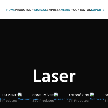
HOME
PRODUTOS
MARCAS
EMPRESA
MEDIA
CONTACTOS
SUPORTE
Laser
QUIPAMENTOS
CONSUMÍVEIS
ACESSÓRIOS
S
6 Produtos
320 Produtos
241 Produtos
5