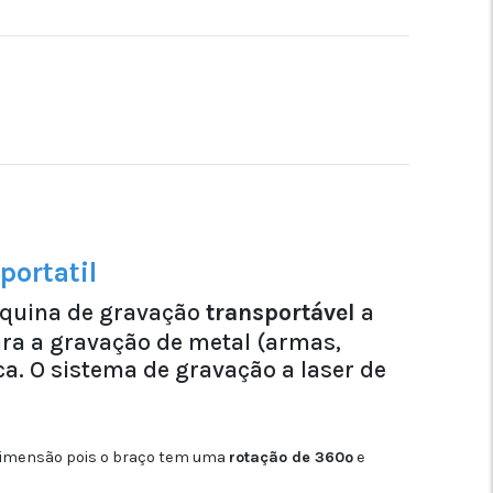
quina de gravação
transportável
a
ra a gravação de metal (armas,
ica. O sistema de gravação a laser de
 dimensão pois o braço tem uma
rotação de 360º
e