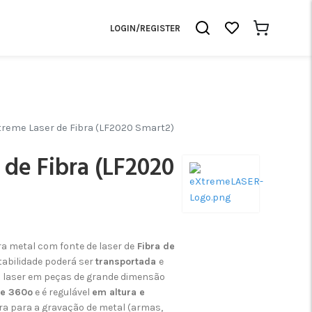
LOGIN/REGISTER
treme Laser de Fibra (LF2020 Smart2)
 de Fibra (LF2020
a metal com fonte de laser de
Fibra de
tabilidade poderá ser
transportada
e
o laser em peças de grande dimensão
de 360º
e é regulável
em altura e
ira para a gravação de metal (armas,