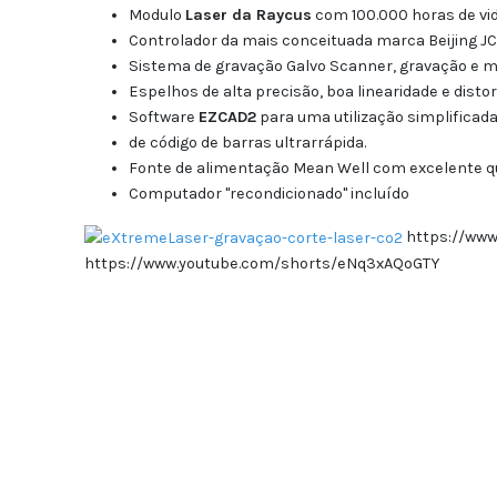
Modulo
Laser da Raycus
com 100.000 horas de vi
Controlador da mais conceituada marca Beijing JCZ 
Sistema de gravação Galvo Scanner, gravação e ma
Espelhos de alta precisão, boa linearidade e dist
Software
EZCAD2
para uma utilização simplifica
de código de barras ultrarrápida.
Fonte de alimentação Mean Well com excelente qua
Computador "recondicionado" incluído
https://www
https://www.youtube.com/shorts/eNq3xAQoGTY