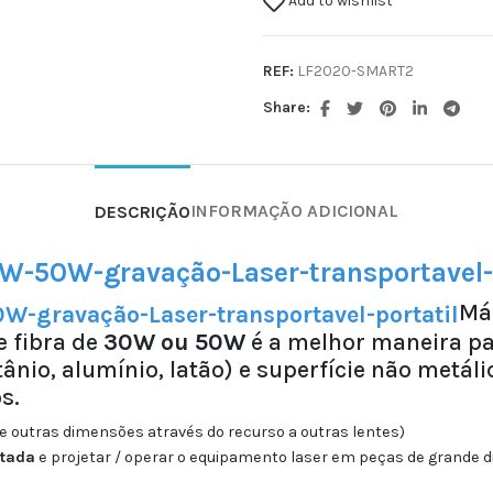
Add to wishlist
REF:
LF2020-SMART2
Share:
INFORMAÇÃO ADICIONAL
DESCRIÇÃO
Má
e fibra de
30W ou 50W
é a melhor maneira pa
tânio, alumínio, latão) e superfície não metál
s.
de outras dimensões através do recurso a outras lentes)
rtada
e projetar / operar o equipamento laser em peças de grande