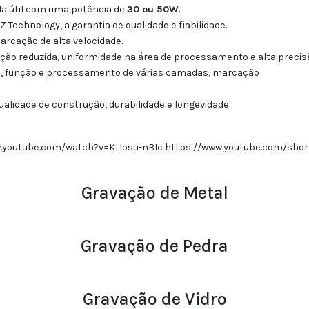
da útil com uma potência de
30 ou 50W
.
Technology, a garantia de qualidade e fiabilidade.
rcação de alta velocidade.
orção reduzida, uniformidade na área de processamento e alta precis
da, função e processamento de várias camadas, marcação
lidade de construção, durabilidade e longevidade.
.youtube.com/watch?v=KtIosu-nBIc https://www.youtube.com/shor
Gravação de Metal
Gravação de Pedra
Gravação de Vidro