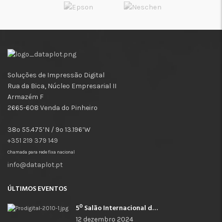
Soluções de Impressão Digital
Rua da Bica, Núcleo Empresarial II
Armazém F
2665-608 Venda do Pinheiro
38º 55.475’N / 9º 13.196’W
+351 219 379 149
Chamada para rede fixa nacional
info@dataplot.pt
ÚLTIMOS EVENTOS
5º Salão Internacional de Impressão, Imagem, Comunicação Digital e Têxtil Promocional
12 dezembro 2024