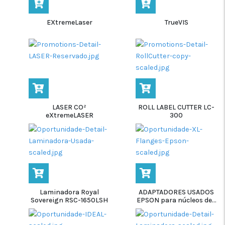
EXtremeLaser
TrueVIS
LASER CO²
ROLL LABEL CUTTER LC-
eXtremeLASER
300
Laminadora Royal
ADAPTADORES USADOS
Sovereign RSC-1650LSH
EPSON para núcleos de...