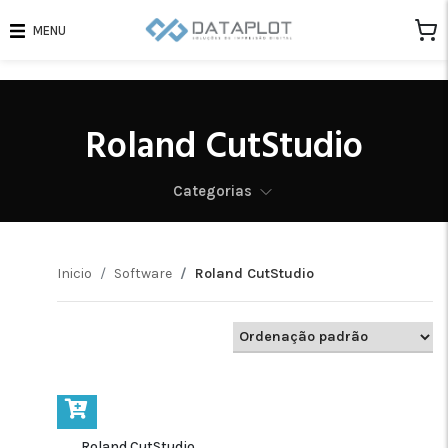
MENU
Roland CutStudio
Categorias
Inicio
Software
Roland CutStudio
Roland CutStudio