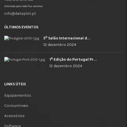
Chamada para rede fixa nacional
info@dataplot.pt
ÚLTIMOS EVENTOS
5º Salão Internacional de Impressão, Imagem, Comunicação Digital e Têxtil Promocional
12 dezembro 2024
1ª Edição do Portugal Print
12 dezembro 2024
LINKS ÚTEIS
Equipamentos
Consumíveis
Acessórios
Software