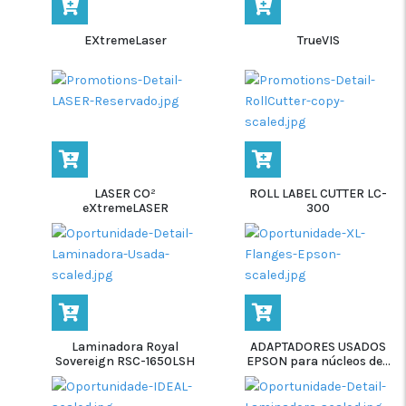
EXtremeLaser
TrueVIS
LASER CO²
ROLL LABEL CUTTER LC-
eXtremeLASER
300
Laminadora Royal
ADAPTADORES USADOS
Sovereign RSC-1650LSH
EPSON para núcleos de...