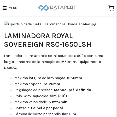
MENU
LAMINADORA ROYAL
SOVEREIGN RSC-1650LSH
Laminadora com um rolo semi-aquecido a 50° e com uma
largura máxima de laminação de 1650mm. Equipamento
USADO
.
Máxima largura de laminação:
1650mm
Máxima espessura:
25mm
Regulação de pressão:
Manual pré-definida
Rolo Semi-aquecido:
Sim (50°)
Máxima velocidade:
5 mts/min
Controlo:
Painel e por pedal
Lâmina de corte perpendicular:
Sim