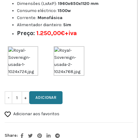
Dimensões (LxAxP):
1960x650x1120 mm
Consumo eléctrico:
1500w
Corrente:
Monofásica
Alimentador dianteiro:
Sim
Preço:
1.250,00€+iva
ADICIONAR
Adicionar aos favoritos
Share: