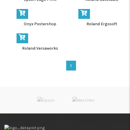
Onyx Postershop
Roland Ergosoft
Roland Versaworks
1