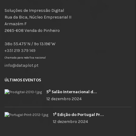
Soluções de Impressão Digital
Rua da Bica, Núcleo Empresarial II
Armazém F
2665-608 Venda do Pinheiro
38º 55.475’N / 9º 13.196’W
+351 219 379 149
Chamada para rede fixa nacional
info@dataplot.pt
ÚLTIMOS EVENTOS
5º Salão Internacional de Impressão, Imagem, Comunicação Digital e Têxtil Promocional
12 dezembro 2024
1ª Edição do Portugal Print
12 dezembro 2024