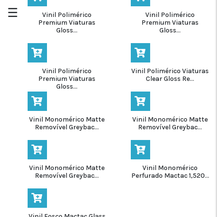
☰
Vinil Polimérico
Vinil Polimérico
Premium Viaturas
Premium Viaturas
Gloss...
Gloss...
Vinil Polimérico
Vinil Polimérico Viaturas
Premium Viaturas
Clear Gloss Re...
Gloss...
Vinil Monomérico Matte
Vinil Monomérico Matte
Removível Greybac...
Removível Greybac...
Vinil Monomérico Matte
Vinil Monomérico
Removível Greybac...
Perfurado Mactac 1,520...
Vinil Fosco Mactac Glass