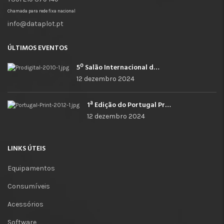
Chamada para rede fixa nacional
info@dataplot.pt
ÚLTIMOS EVENTOS
5º Salão Internacional de Impressão, Imagem, Comunicação Digital e Têxtil Promocional
12 dezembro 2024
1ª Edição do Portugal Print
12 dezembro 2024
LINKS ÚTEIS
Equipamentos
Consumíveis
Acessórios
Software