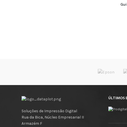
Gui
ÚLTIMOS 
Soluções de Impressão Digital
Rua da Bica, Núcleo Empresarial II
Armazém F