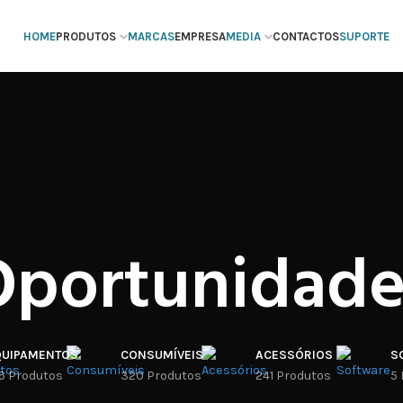
HOME
PRODUTOS
MARCAS
EMPRESA
MEDIA
CONTACTOS
SUPORTE
Oportunidade
QUIPAMENTOS
CONSUMÍVEIS
ACESSÓRIOS
S
6 Produtos
320 Produtos
241 Produtos
5