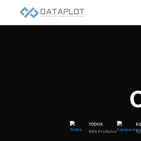
SUB
CATEGORIAS
TODOS
E
669 Produtos
10