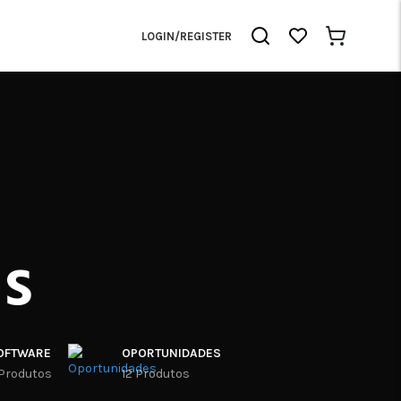
LOGIN/REGISTER
s
OFTWARE
OPORTUNIDADES
 Produtos
12 Produtos