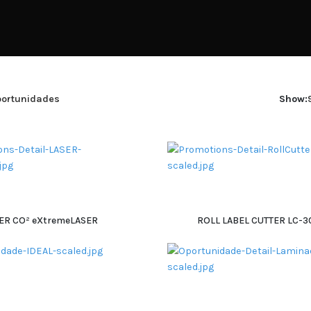
ortunidades
Show:
ER CO² eXtremeLASER
ROLL LABEL CUTTER LC-3
ADICIONAR
ADICIONAR