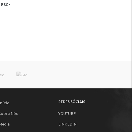
 RSC-
ADICIONAR
ADICIONAR
REDES SÓCIAIS
Início
Sobre Nós
YOUTUBE
Media
LINKEDIN