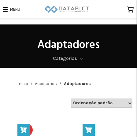
MENU
Adaptadores
Categorias
Inicio
Acessórios
Adaptadores
HOT