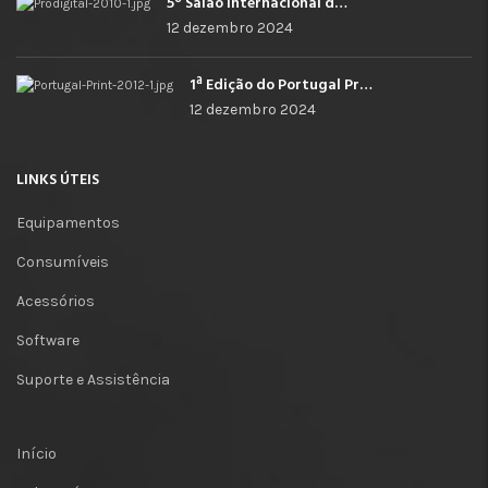
5º Salão Internacional de Impressão, Imagem, Comunicação Digital e Têxtil Promocional
12 dezembro 2024
1ª Edição do Portugal Print
12 dezembro 2024
LINKS ÚTEIS
Equipamentos
Consumíveis
Acessórios
Software
Suporte e Assistência
Início