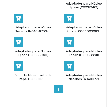
Adaptador para Núcleo
-11%
Epson (C12C811401)
Adaptador para núcleo
Adaptador para núcleo
Summa 1NC40-67034...
Roland (1000003083...
Adaptador para Núcleo
Adaptador para Núcleo
Epson (C12C935931)
Epson (C12C932231)
Suporte Alimentador de
Adaptador para Núcleo
Papel (C12C811251...
Neschen (6040877)
1