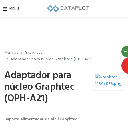
MENU
N
Marcas
Graphtec
Adaptador para núcleo Graphtec (OPH-A21)
Adaptador para
núcleo Graphtec
(OPH-A21)
Suporte Alimentador de Vinil Graphtec