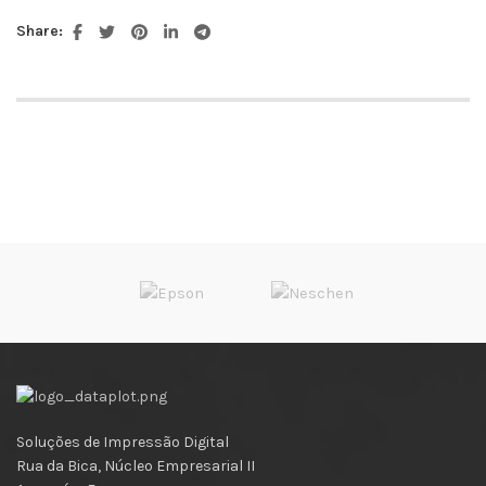
Share:
Soluções de Impressão Digital
Rua da Bica, Núcleo Empresarial II