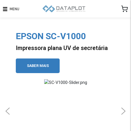
MENU
EPSON SC-V1000
Impressora plana UV de secretária
SABER MAIS
Previous
N