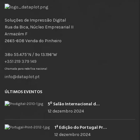
Soluções de Impressão Digital
Rua da Bica, Núcleo Empresarial II
Armazém F
2665-608 Venda do Pinheiro
38º 55.475’N / 9º 13.196’W
+351 219 379 149
Chamada para rede fixa nacional
info@dataplot.pt
ÚLTIMOS EVENTOS
5º Salão Internacional de Impressão, Imagem, Comunicação Digital e Têxtil Promocional
12 dezembro 2024
1ª Edição do Portugal Print
12 dezembro 2024