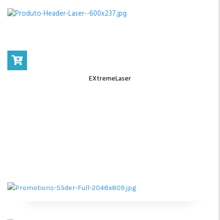
EXtremeLaser