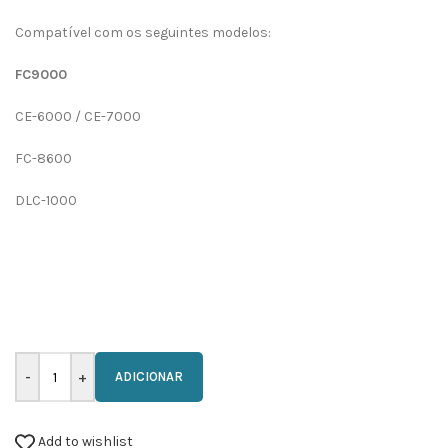
Compatível com os seguintes modelos:
FC9000
CE-6000 / CE-7000
FC-8600
DLC-1000
ADICIONAR
Add to wishlist