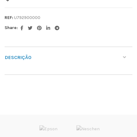
REF:
U792900000
Share:
DESCRIÇÃO