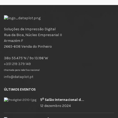
Soluções de Impressão Digital
Rua da Bica, Núcleo Empresarial II
Armazém F
2665-608 Venda do Pinheiro
38º 55.475’N / 9º 13.196’W
+351 219 379 149
Chamada para rede fixa nacional
info@dataplot.pt
ÚLTIMOS EVENTOS
5º Salão Internacional de Impressão, Imagem, Comunicação Digital e Têxtil Promocional
12 dezembro 2024