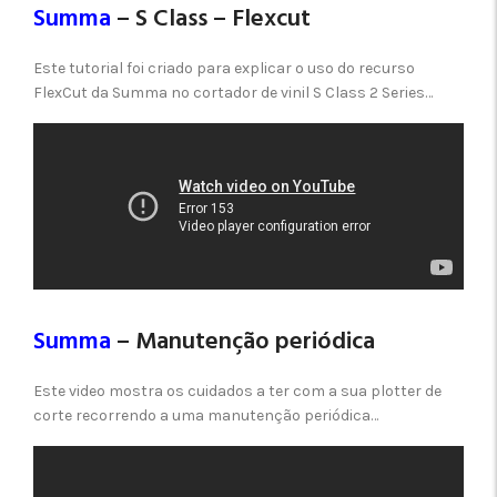
Summa
– S Class – Flexcut
Este tutorial foi criado para explicar o uso do recurso
FlexCut da Summa no cortador de vinil S Class 2 Series…
Summa
– Manutenção periódica
Este video mostra os cuidados a ter com a sua plotter de
corte recorrendo a uma manutenção periódica…