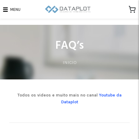
MENU
FAQ’s
INICIO
Todos os videos e muito mais no canal
Youtube da
Dataplot