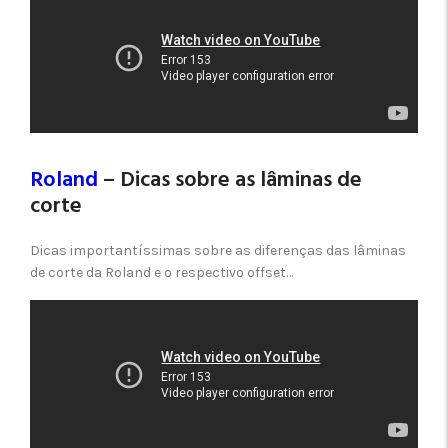
Roland
– Dicas sobre as lâminas de
corte
Dicas importantíssimas sobre as diferenças das lâminas
de corte da Roland e o respectivo offset…