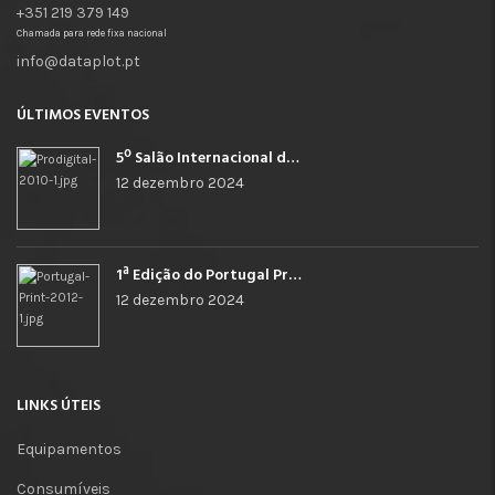
+351 219 379 149
Chamada para rede fixa nacional
info@dataplot.pt
ÚLTIMOS EVENTOS
5º Salão Internacional de Impressão, Imagem, Comunicação Digital e Têxtil Promocional
12 dezembro 2024
1ª Edição do Portugal Print
12 dezembro 2024
LINKS ÚTEIS
Equipamentos
Consumíveis