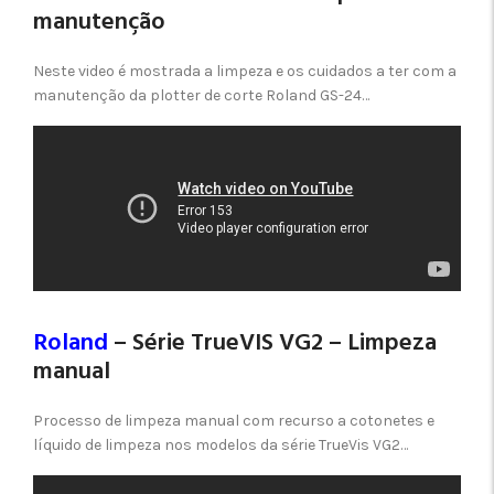
manutenção
Neste video é mostrada a limpeza e os cuidados a ter com a
manutenção da plotter de corte Roland GS-24…
Roland
– Série TrueVIS VG2 – Limpeza
manual
Processo de limpeza manual com recurso a cotonetes e
líquido de limpeza nos modelos da série TrueVis VG2…