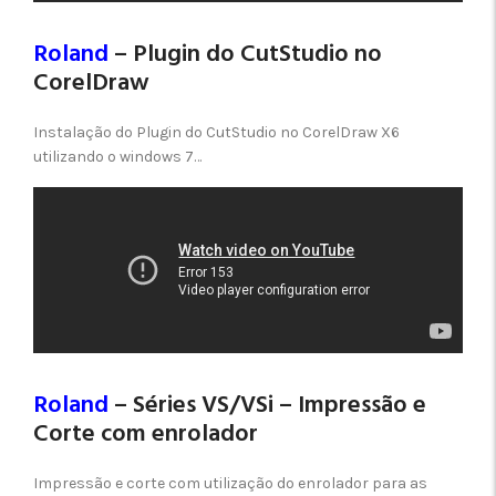
Roland
– Plugin do CutStudio no
CorelDraw
Instalação do Plugin do CutStudio no CorelDraw X6
utilizando o windows 7…
Roland
– Séries VS/VSi – Impressão e
Corte com enrolador
Impressão e corte com utilização do enrolador para as