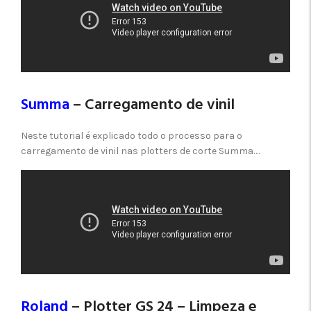
Summa
– Carregamento de vinil
Neste tutorial é explicado todo o processo para o
carregamento de vinil nas plotters de corte Summa….
Roland
– Plotter GS 24 – Limpeza e