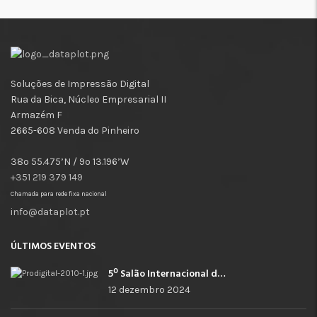
Soluções de Impressão Digital
Rua da Bica, Núcleo Empresarial II
Armazém F
2665-608 Venda do Pinheiro
38º 55.475’N / 9º 13.196’W
+351 219 379 149
Chamada para rede fixa nacional
info@dataplot.pt
ÚLTIMOS EVENTOS
5º Salão Internacional de Impressão, Imagem, Comunicação Digital e Têxtil Promocional
12 dezembro 2024