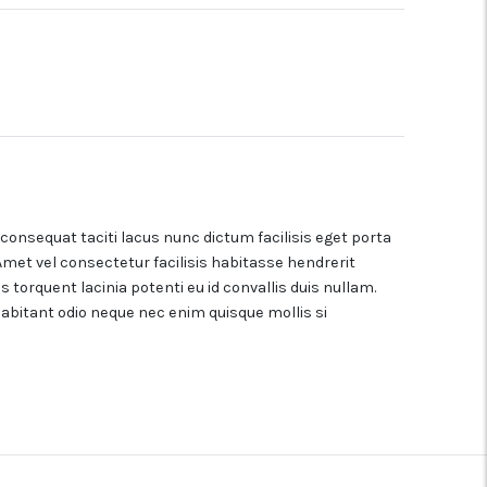
onsequat taciti lacus nunc dictum facilisis eget porta
Amet vel consectetur facilisis habitasse hendrerit
torquent lacinia potenti eu id convallis duis nullam.
abitant odio neque nec enim quisque mollis si