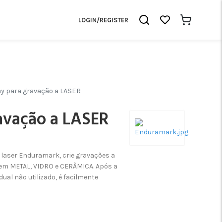
LOGIN/REGISTER
y para gravação a LASER
avação a LASER
laser Enduramark, crie gravações a
em METAL, VIDRO e CERÂMICA. Após a
dual não utilizado, é facilmente