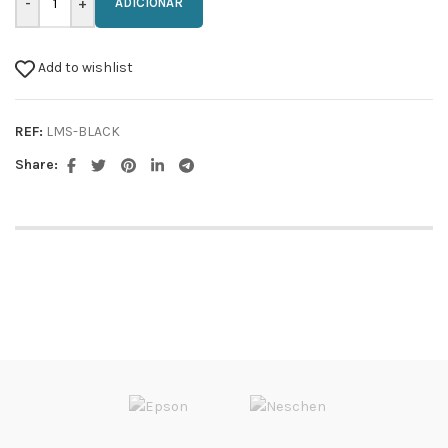
ADICIONAR
Add to wishlist
REF:
LMS-BLACK
Share: