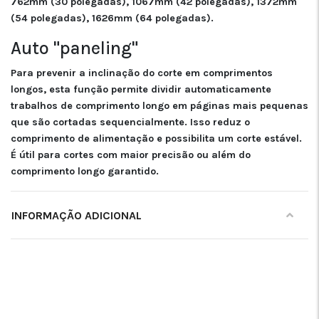
762mm (30 polegadas), 1067mm (42 polegadas), 1372mm
(54 polegadas), 1626mm (64 polegadas).
Auto "paneling"
Para prevenir a inclinação do corte em comprimentos
longos, esta função permite dividir automaticamente
trabalhos de comprimento longo em páginas mais pequenas
que são cortadas sequencialmente. Isso reduz o
comprimento de alimentação e possibilita um corte estável.
É útil para cortes com maior precisão ou além do
comprimento longo garantido.
INFORMAÇÃO ADICIONAL