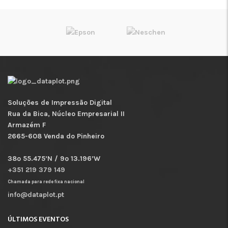
Soluções de Impressão Digital
Rua da Bica, Núcleo Empresarial II
Armazém F
2665-608 Venda do Pinheiro
38º 55.475’N / 9º 13.196’W
+351 219 379 149
Chamada para rede fixa nacional
info@dataplot.pt
ÚLTIMOS EVENTOS