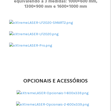
equivalendo a 3 medidas: 1000×600 mm,
1300×900 mm e 1600×1000 mm
OPCIONAIS E ACESSÓRIOS