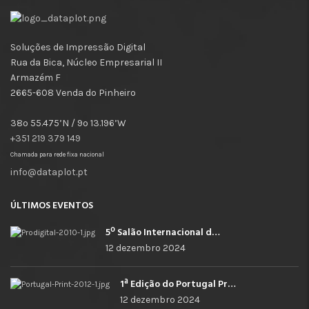
Soluções de Impressão Digital
Rua da Bica, Núcleo Empresarial II
Armazém F
2665-608 Venda do Pinheiro
38º 55.475’N / 9º 13.196’W
+351 219 379 149
Chamada para rede fixa nacional
info@dataplot.pt
ÚLTIMOS EVENTOS
5º Salão Internacional de Impressão, Imagem, Comunicação Digital e Têxtil Promocional
12 dezembro 2024
1ª Edição do Portugal Print
12 dezembro 2024