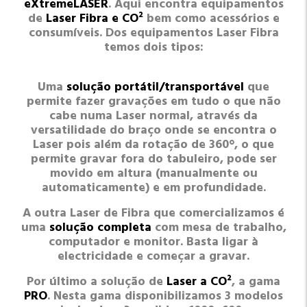
eXtremeLASER
. Aqui encontra equipamentos
de
Laser Fibra e CO²
bem como acessórios e
consumíveis. Dos equipamentos Laser Fibra
temos dois tipos:
Uma
solução portátil/transportável
que
permite fazer gravações em tudo o que não
cabe numa Laser normal, através da
versatilidade do braço onde se encontra o
Laser pois além da rotação de 360°, o que
permite gravar fora do tabuleiro, pode ser
movido em altura (manualmente ou
automaticamente) e em profundidade.
A outra Laser de Fibra que comercializamos é
uma
solução completa
com mesa de trabalho,
computador e monitor. Basta ligar à
electricidade e começar a gravar.
Por último a solução de
Laser a CO²
, a gama
PRO
. Nesta gama disponibilizamos 3 modelos