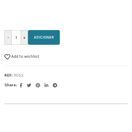
ADICIONAR
Add to wishlist
REF:
11053
Share: