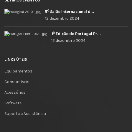
ÚLTIMOS EVENTOS
5º Salão Internacional de Impressão, Imagem, Comunicação Digital e Têxtil Promocional
12 dezembro 2024
1ª Edição do Portugal Print
12 dezembro 2024
LINKS ÚTEIS
Equipamentos
Consumíveis
Acessórios
Software
Suporte e Assistência