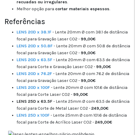
recuadas ou irregulares
.
Melhor opção para
cortar materiais espessos
.
Referências
LENS 20D x 38.1F
- Lente 20mm Ø com 38.1 de distância
focal para Gravação Laser CO2 -
99,00€
LENS 20D x 50.8F
- Lente 20mm Ø com 50.8 de distância
focal para Gravação Laser CO2 -
99,00€
LENS 20D x 63.5F
- Lente 20mm Ø com 63.5 de distância
focal para Corte e Gravação Laser CO2 -
99,00€
LENS 20D x 76.2F
- Lente 20mm Ø com 76.2 de distância
focal para Gravação Laser CO2 -
99,00€
LENS 20D x 100F
- Lente 20mm Ø com 101.6 de distância
focal para Corte Laser CO2 -
99,00€
LENS 25D x 63.5F
- Lente 25mm Ø com 63.5 de distância
focal para Corte de Metal Laser CO2 -
249,00€
LENS 25D x
100F
- Lente 25mm Ø com 101.6 de distância
focal para Corte de Acrílico Laser CO2 -
249,00€