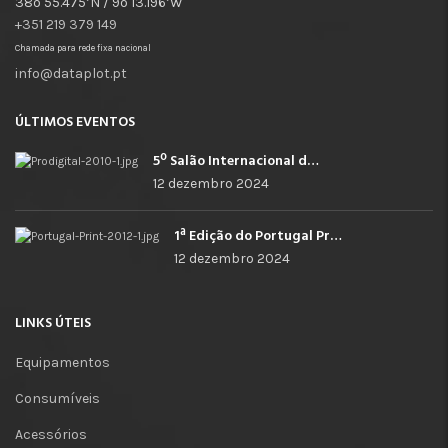
38º 55.475’N / 9º 13.196’W
+351 219 379 149
Chamada para rede fixa nacional
info@dataplot.pt
ÚLTIMOS EVENTOS
5º Salão Internacional de Impressão, Imagem, Comunicação Digital e Têxtil Promocional
12 dezembro 2024
1ª Edição do Portugal Print
12 dezembro 2024
LINKS ÚTEIS
Equipamentos
Consumíveis
Acessórios