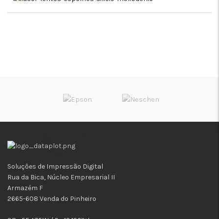
Soluções de Impressão Digital
Rua da Bica, Núcleo Empresarial II
Armazém F
2665-608 Venda do Pinheiro