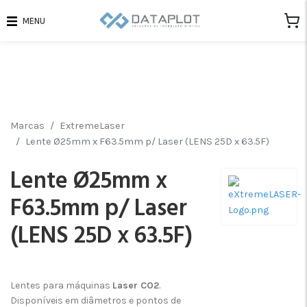
MENU
Marcas
ExtremeLaser
Lente Ø25mm x F63.5mm p/ Laser (LENS 25D x 63.5F)
Lente Ø25mm x
F63.5mm p/ Laser
(LENS 25D x 63.5F)
Lentes para máquinas
Laser CO2
.
Disponíveis em diâmetros e pontos de