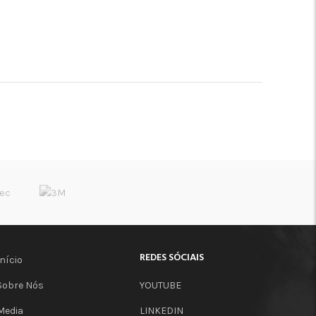
REDES SÓCIAIS
Início
Sobre Nós
YOUTUBE
Media
LINKEDIN