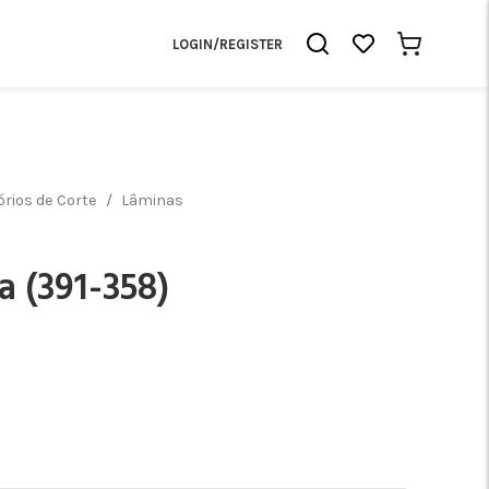
LOGIN/REGISTER
rios de Corte
Lâminas
 (391-358)