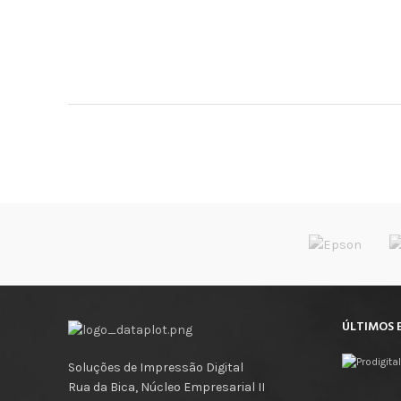
ÚLTIMOS 
Soluções de Impressão Digital
Rua da Bica, Núcleo Empresarial II