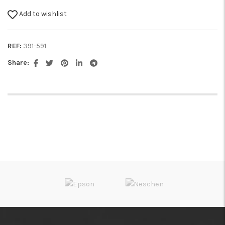
Add to wishlist
REF:
391-591
Share: