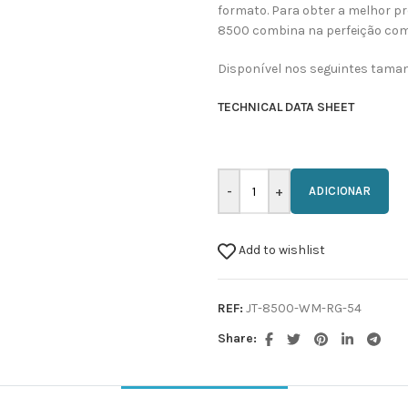
formato. Para obter a melhor pro
8500 combina na perfeição com
Disponível nos seguintes tama
TECHNICAL DATA SHEET
ADICIONAR
Add to wishlist
REF:
JT-8500-WM-RG-54
Share: