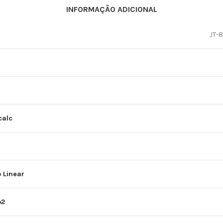
INFORMAÇÃO ADICIONAL
JT-
calc
 Linear
o2