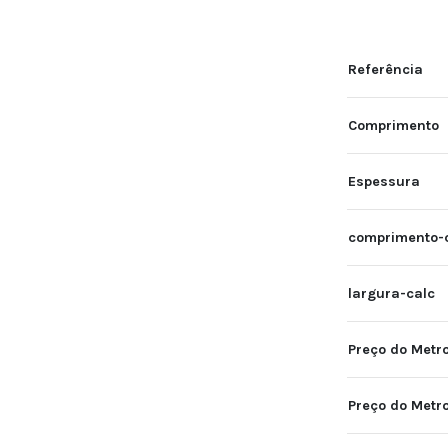
Referência
Comprimento
Espessura
comprimento-
largura-calc
Preço do Metro
Preço do Metr