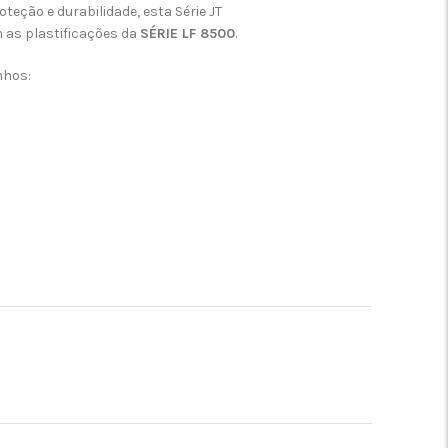
teção e durabilidade, esta Série JT
 as plastificações da
SÉRIE LF 8500
.
nhos: