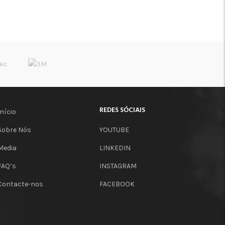
REDES SÓCIAIS
Início
Sobre Nós
YOUTUBE
Media
LINKEDIN
FAQ’s
INSTAGRAM
Contacte-nos
FACEBOOK