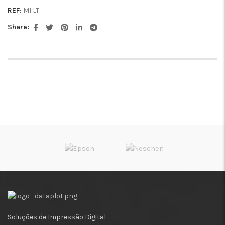
REF:
MI LT
Share:
Soluções de Impressão Digital