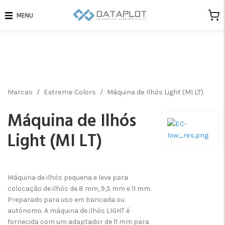
MENU
Marcas
Extreme Colors
Máquina de Ilhós Light (MI LT)
Máquina de Ilhós
Light (MI LT)
Máquina de ilhós pequena e leve para
colocação de ilhós de 8 mm, 9,5 mm e 11 mm.
Preparado para uso em bancada ou
autónomo. A máquina de ilhós LIGHT é
fornecida com um adaptador de 11 mm para