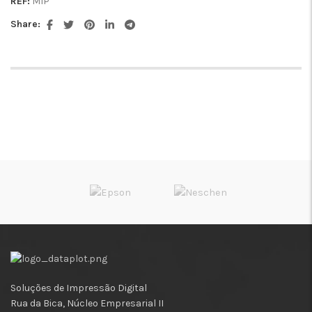
REF:
MIP
Share:
Soluções de Impressão Digital
Rua da Bica, Núcleo Empresarial II