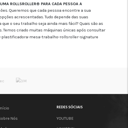
 UMA ROLLSROLLER® PARA CADA PESSOA A
ções. Queremos que cada pessoa encontre a sua
 opções acrescentadas. Tudo depende das suas
que o seu trabalho seja ainda mais fácil? Quais são as
s. Temos criado muitas máquinas únicas após consultar
REDES SÓCIAIS
Início
Sobre Nós
YOUTUBE