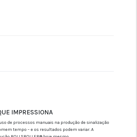
QUE IMPRESSIONA
uso de processos manuais na produção de sinalização
somem tempo – e os resultados podem variar. A
rodução ROLLSROLLER® hoje mesmo.