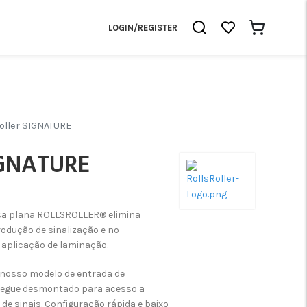
LOGIN/REGISTER
oller SIGNATURE
SIGNATURE
sa plana ROLLSROLLER® elimina
dução de sinalização e no
plicação de laminação.
 nosso modelo de entrada de
tregue desmontado para acesso a
de sinais. Configuração rápida e baixo