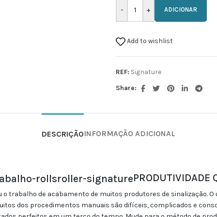
ADICIONAR
Add to wishlist
REF:
Signature
Share:
INFORMAÇÃO ADICIONAL
DESCRIÇÃO
PRODUTIVIDADE 
o trabalho de acabamento de muitos produtores de sinalização. O 
. Muitos dos procedimentos manuais são difíceis, complicados e con
tados perfeitos em um terço do tempo. Mude para o método de p