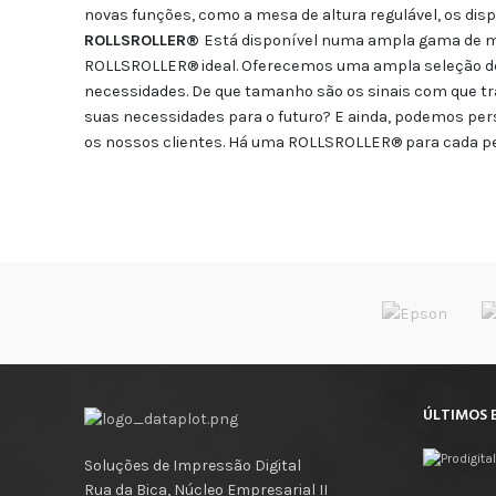
novas funções, como a mesa de altura regulável, os dis
ROLLSROLLER®
Está disponível numa ampla gama de m
ROLLSROLLER® ideal. Oferecemos uma ampla seleção de 
necessidades. De que tamanho são os sinais com que trab
suas necessidades para o futuro? E ainda, podemos pe
os nossos clientes. Há uma ROLLSROLLER® para cada pes
ÚLTIMOS 
Soluções de Impressão Digital
Rua da Bica, Núcleo Empresarial II