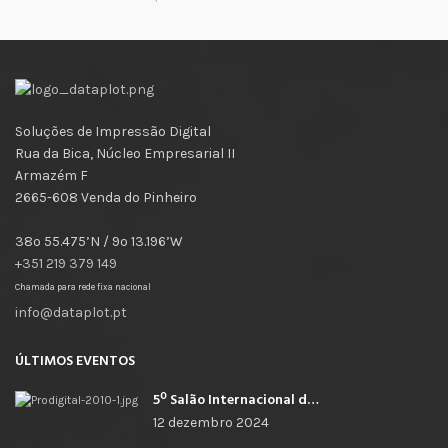
Soluções de Impressão Digital
Rua da Bica, Núcleo Empresarial II
Armazém F
2665-608 Venda do Pinheiro
38º 55.475’N / 9º 13.196’W
+351 219 379 149
Chamada para rede fixa nacional
info@dataplot.pt
ÚLTIMOS EVENTOS
5º Salão Internacional de Impressão, Imagem, Comunicação Digital e Têxtil Promocional
12 dezembro 2024