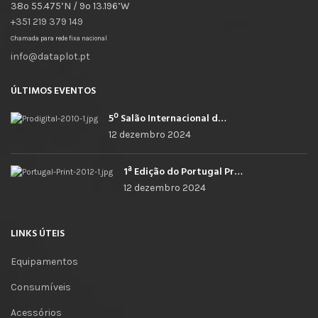
38º 55.475’N / 9º 13.196’W
+351 219 379 149
Chamada para rede fixa nacional
info@dataplot.pt
ÚLTIMOS EVENTOS
5º Salão Internacional de Impressão, Imagem, Comunicação Digital e Têxtil Promocional
12 dezembro 2024
1ª Edição do Portugal Print
12 dezembro 2024
LINKS ÚTEIS
Equipamentos
Consumíveis
Acessórios