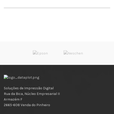
Soluções de Impressão Digital
Rua da Bica, Núcleo Empresarial II
Armazém F
2665-608 Venda do Pinheiro